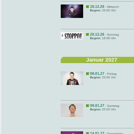
16.12.26
- Mittwoch
Beginn:
20:00 Uhr
20.12.26
- Sonntag
Beginn:
18:00 Uhr
Januar 2027
08.01.27
- Freitag
Beginn:
20:00 Uhr
09.01.27
- Samstag
Beginn:
20:00 Uhr
14.01.27
- Donnerstag