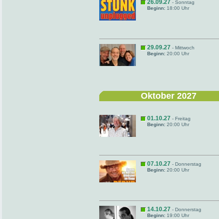
26.09.27
- Sonntag
Beginn:
18:00 Uhr
29.09.27
- Mittwoch
Beginn:
20:00 Uhr
Oktober 2027
01.10.27
- Freitag
Beginn:
20:00 Uhr
07.10.27
- Donnerstag
Beginn:
20:00 Uhr
14.10.27
- Donnerstag
Beginn:
19:00 Uhr