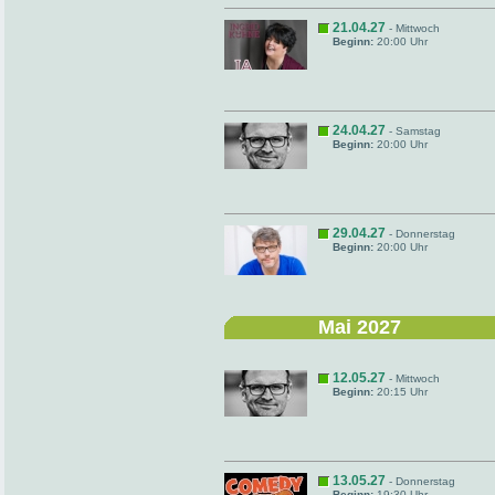
21.04.27
- Mittwoch
Beginn:
20:00 Uhr
24.04.27
- Samstag
Beginn:
20:00 Uhr
29.04.27
- Donnerstag
Beginn:
20:00 Uhr
Mai 2027
12.05.27
- Mittwoch
Beginn:
20:15 Uhr
13.05.27
- Donnerstag
Beginn:
19:30 Uhr