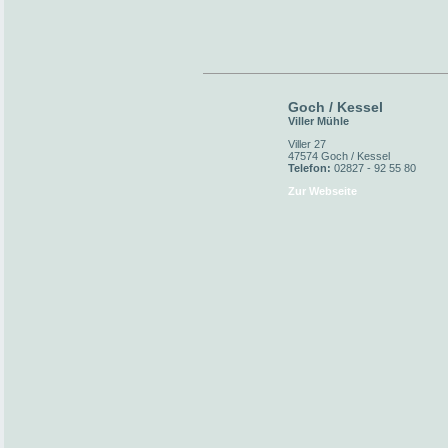
Goch / Kessel
Viller Mühle
Viller 27
47574 Goch / Kessel
Telefon:
02827 - 92 55 80
Zur Webseite