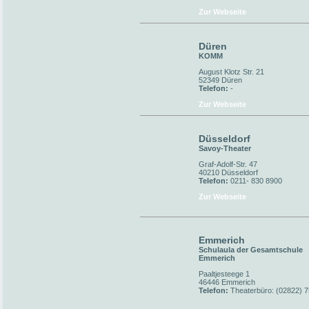
Zur Webseite
Düren
KOMM
August Klotz Str. 21
52349 Düren
Telefon:
-
Zur Webseite
Düsseldorf
Savoy-Theater
Graf-Adolf-Str. 47
40210 Düsseldorf
Telefon:
0211- 830 8900
Zur Webseite
Emmerich
Schulaula der Gesamtschule
Emmerich
Paaltjesteege 1
46446 Emmerich
Telefon:
Theaterbüro: (02822) 