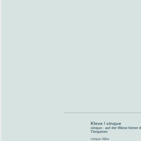
Kleve / cinque
cinque - auf der Wiese hinter
Tiergarten
cinque-Allee