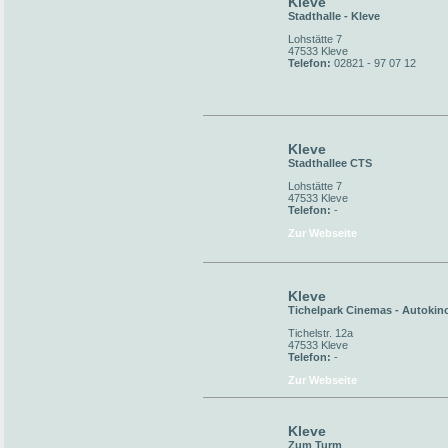
Kleve
Stadthalle - Kleve
Lohstätte 7
47533 Kleve
Telefon:
02821 - 97 07 12
Kleve
Stadthallee CTS
Lohstätte 7
47533 Kleve
Telefon:
-
Zur Webseite
Kleve
Tichelpark Cinemas - Autokin
Tichelstr. 12a
47533 Kleve
Telefon:
-
Zur Webseite
Kleve
Zum Turm