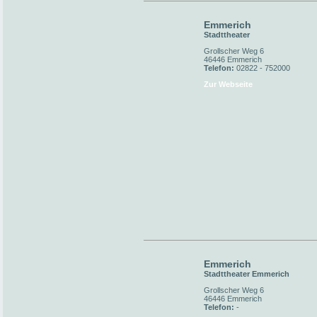
Emmerich
Stadttheater
Grollscher Weg 6
46446 Emmerich
Telefon:
02822 - 752000
Zur Webseite
Emmerich
Stadttheater Emmerich
Grollscher Weg 6
46446 Emmerich
Telefon:
-