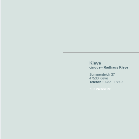
Kleve
cinque - Radhaus Kleve
Sommerdeich 37
47533 Kleve
Telefon:
02821 18392
Zur Webseite