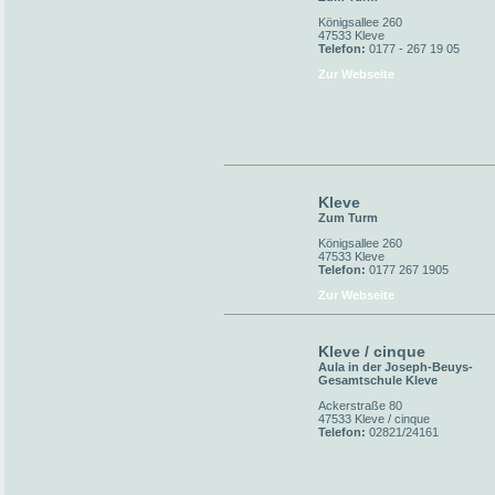
Königsallee 260
47533 Kleve
Telefon:
0177 - 267 19 05
Zur Webseite
Kleve
Zum Turm
Königsallee 260
47533 Kleve
Telefon:
0177 267 1905
Zur Webseite
Kleve / cinque
Aula in der Joseph-Beuys-
Gesamtschule Kleve
Ackerstraße 80
47533 Kleve / cinque
Telefon:
02821/24161