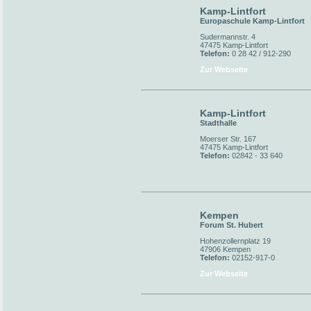
Kamp-Lintfort
Europaschule Kamp-Lintfort
Sudermannstr. 4
47475 Kamp-Lintfort
Telefon:
0 28 42 / 912-290
Zur Webseite
Kamp-Lintfort
Stadthalle
Moerser Str. 167
47475 Kamp-Lintfort
Telefon:
02842 - 33 640
Kempen
Forum St. Hubert
Hohenzollernplatz 19
47906 Kempen
Telefon:
02152-917-0
Zur Webseite