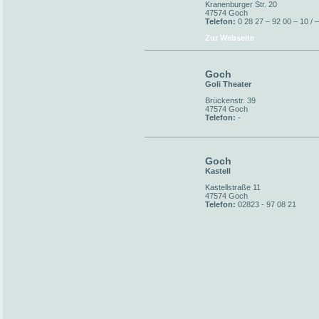
Kranenburger Str. 20
47574 Goch
Telefon:
0 28 27 – 92 00 – 10 / 
Zur Webseite
Goch
Goli Theater
Brückenstr. 39
47574 Goch
Telefon:
-
Goch
Kastell
Kastellstraße 11
47574 Goch
Telefon:
02823 - 97 08 21