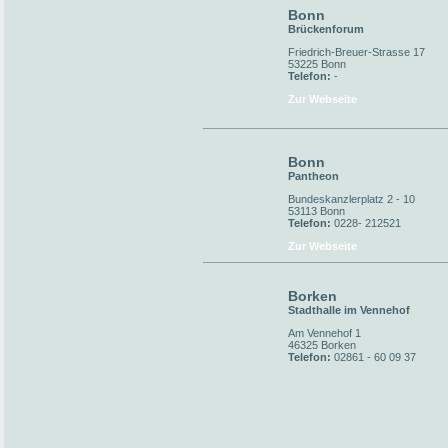
Bonn
Brückenforum
Friedrich-Breuer-Strasse 17
53225 Bonn
Telefon:
-
Zur Webseite
Bonn
Pantheon
Bundeskanzlerplatz 2 - 10
53113 Bonn
Telefon:
0228- 212521
Zur Webseite
Borken
Stadthalle im Vennehof
Am Vennehof 1
46325 Borken
Telefon:
02861 - 60 09 37