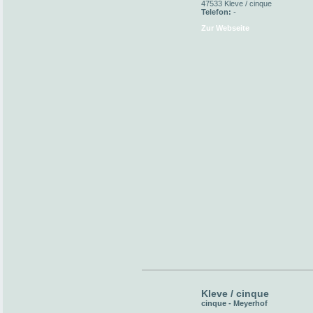
47533 Kleve / cinque
Telefon:
-
Zur Webseite
Kleve / cinque
cinque - Meyerhof