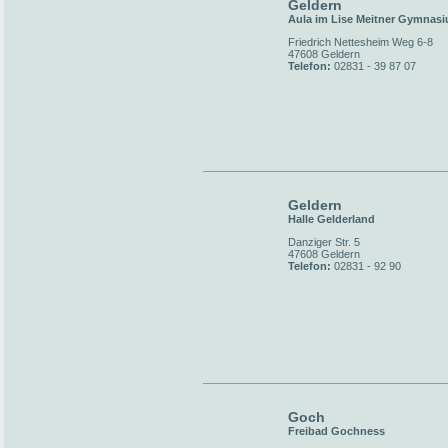
Geldern
Aula im Lise Meitner Gymnas
Friedrich Nettesheim Weg 6-8
47608 Geldern
Telefon:
02831 - 39 87 07
Geldern
Halle Gelderland
Danziger Str. 5
47608 Geldern
Telefon:
02831 - 92 90
Goch
Freibad Gochness