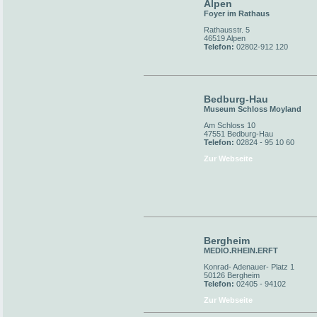
Alpen
Foyer im Rathaus
Rathausstr. 5
46519 Alpen
Telefon:
02802-912 120
Bedburg-Hau
Museum Schloss Moyland
Am Schloss 10
47551 Bedburg-Hau
Telefon:
02824 - 95 10 60
Zur Webseite
Bergheim
MEDIO.RHEIN.ERFT
Konrad- Adenauer- Platz 1
50126 Bergheim
Telefon:
02405 - 94102
Zur Webseite