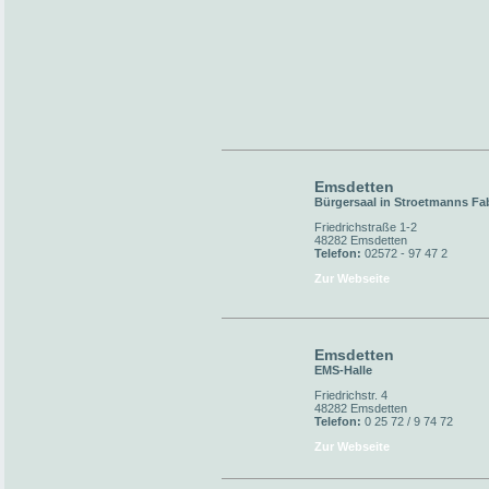
Emsdetten
Bürgersaal in Stroetmanns Fa
Friedrichstraße 1-2
48282 Emsdetten
Telefon:
02572 - 97 47 2
Zur Webseite
Emsdetten
EMS-Halle
Friedrichstr. 4
48282 Emsdetten
Telefon:
0 25 72 / 9 74 72
Zur Webseite