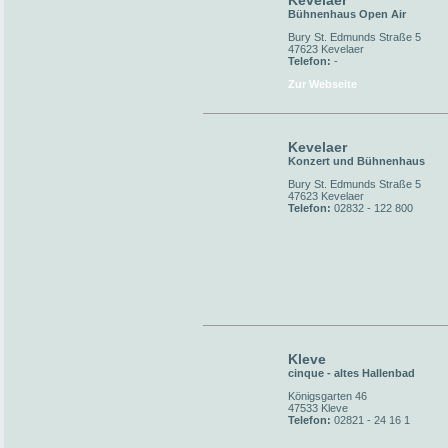
Kevelaer
Bühnenhaus Open Air
Bury St. Edmunds Straße 5
47623 Kevelaer
Telefon:
-
Zur Webseite
Kevelaer
Konzert und Bühnenhaus
Bury St. Edmunds Straße 5
47623 Kevelaer
Telefon:
02832 - 122 800
Kleve
cinque - altes Hallenbad
Königsgarten 46
47533 Kleve
Telefon:
02821 - 24 16 1