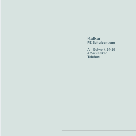
Kalkar
PZ Schulzentrum
Am Bollwerk 14-16
47546 Kalkar
Telefon:
-