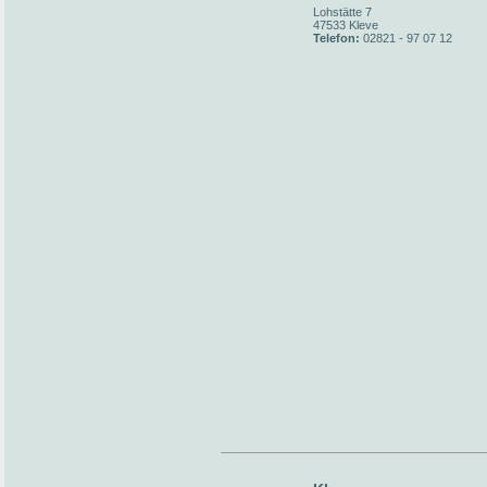
Lohstätte 7
47533 Kleve
Telefon:
02821 - 97 07 12