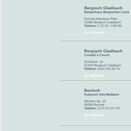
Bergisch Gladbach
Bürgerhaus Bergischer Löwe
Konrad-Adenauer-Platz
51465 Bergisch Gladbach
Telefon:
0 22 02 / 3 89 99
Zur Webseite
Bergisch Gladbach
Conrad´s Couch
Schloßstr. 14
51429 Bergisch Gladbach
Telefon:
0163 314 08 76
Zur Webseite
Bocholt
Kulturort Alte Molkerei
Werther Str. 16
46395 Bocholt
Telefon:
0170 22 64 179
Zur Webseite