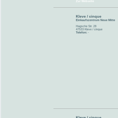
Zur Webseite
Kleve / cinque
Einkaufszentrum Neue Mitte
Hagsche Str. 28
47533 Kleve / cinque
Telefon:
-
Kleve / cinque