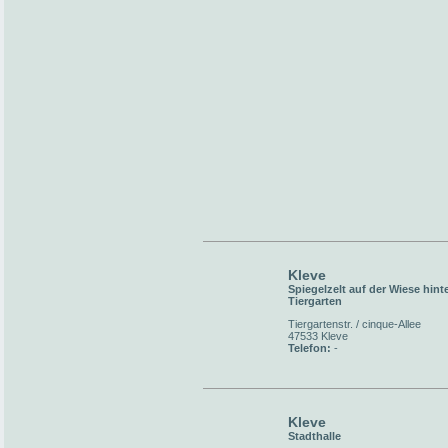
Kleve
Spiegelzelt auf der Wiese hint
Tiergarten
Tiergartenstr. / cinque-Allee
47533 Kleve
Telefon:
-
Kleve
Stadthalle