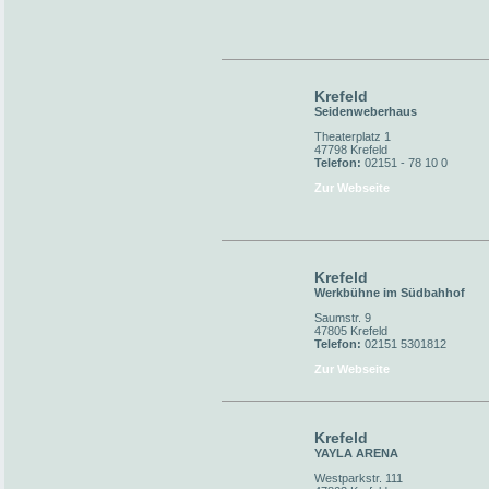
Krefeld
Seidenweberhaus
Theaterplatz 1
47798 Krefeld
Telefon:
02151 - 78 10 0
Zur Webseite
Krefeld
Werkbühne im Südbahhof
Saumstr. 9
47805 Krefeld
Telefon:
02151 5301812
Zur Webseite
Krefeld
YAYLA ARENA
Westparkstr. 111