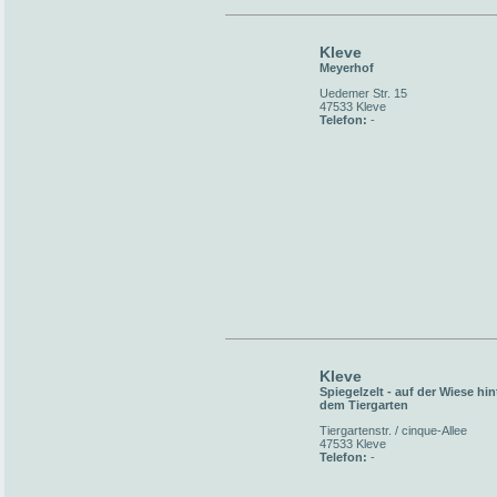
Kleve
Meyerhof
Uedemer Str. 15
47533 Kleve
Telefon:
-
Kleve
Spiegelzelt - auf der Wiese hin
dem Tiergarten
Tiergartenstr. / cinque-Allee
47533 Kleve
Telefon:
-