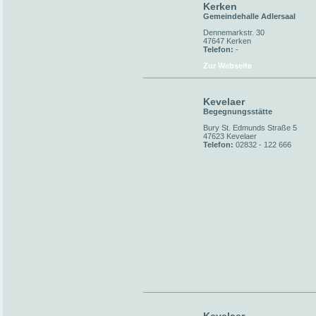
Kerken
Gemeindehalle Adlersaal
Dennemarkstr. 30
47647 Kerken
Telefon:
-
Zur Webseite
Kevelaer
Begegnungsstätte
Bury St. Edmunds Straße 5
47623 Kevelaer
Telefon:
02832 - 122 666