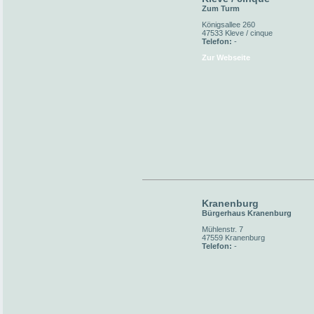
Zum Turm
Königsallee 260
47533 Kleve / cinque
Telefon:
-
Zur Webseite
Kranenburg
Bürgerhaus Kranenburg
Mühlenstr. 7
47559 Kranenburg
Telefon:
-