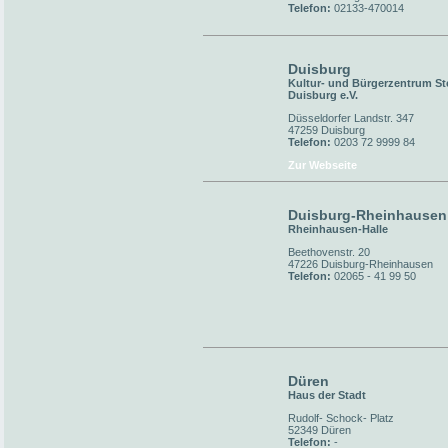
Telefon:
02133-470014
Duisburg
Kultur- und Bürgerzentrum St
Duisburg e.V.
Düsseldorfer Landstr. 347
47259 Duisburg
Telefon:
0203 72 9999 84
Zur Webseite
Duisburg-Rheinhausen
Rheinhausen-Halle
Beethovenstr. 20
47226 Duisburg-Rheinhausen
Telefon:
02065 - 41 99 50
Düren
Haus der Stadt
Rudolf- Schock- Platz
52349 Düren
Telefon:
-