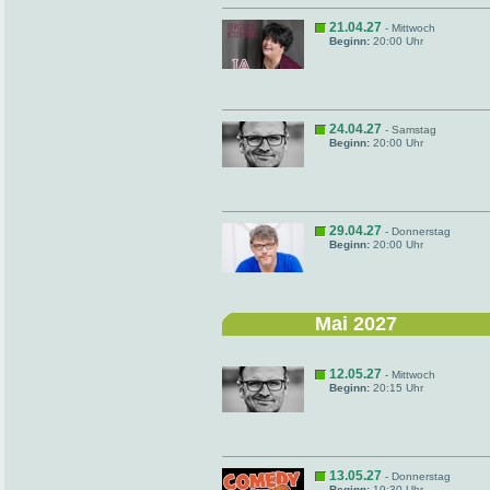
21.04.27
- Mittwoch
Beginn:
20:00 Uhr
24.04.27
- Samstag
Beginn:
20:00 Uhr
29.04.27
- Donnerstag
Beginn:
20:00 Uhr
Mai 2027
12.05.27
- Mittwoch
Beginn:
20:15 Uhr
13.05.27
- Donnerstag
Beginn:
19:30 Uhr