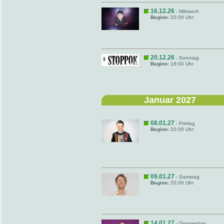
16.12.26
- Mittwoch
Beginn:
20:00 Uhr
20.12.26
- Sonntag
Beginn:
18:00 Uhr
Januar 2027
08.01.27
- Freitag
Beginn:
20:00 Uhr
09.01.27
- Samstag
Beginn:
20:00 Uhr
14.01.27
- Donnerstag