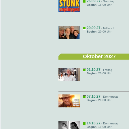
26.09.27
- Sonntag
Beginn:
18:00 Uhr
29.09.27
- Mittwoch
Beginn:
20:00 Uhr
Oktober 2027
01.10.27
- Freitag
Beginn:
20:00 Uhr
07.10.27
- Donnerstag
Beginn:
20:00 Uhr
14.10.27
- Donnerstag
Beginn:
19:00 Uhr