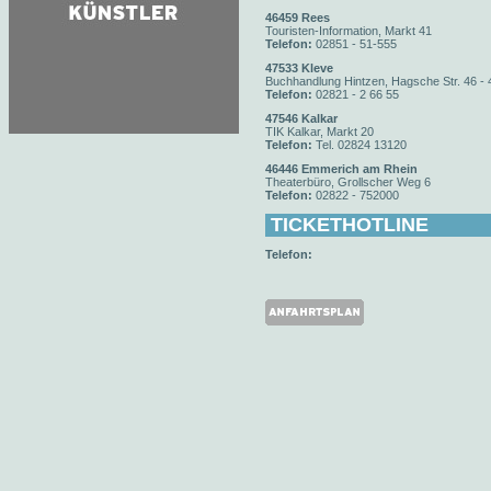
46459 Rees
Touristen-Information, Markt 41
Telefon:
02851 - 51-555
47533 Kleve
Buchhandlung Hintzen, Hagsche Str. 46 - 
Telefon:
02821 - 2 66 55
47546 Kalkar
TIK Kalkar, Markt 20
Telefon:
Tel. 02824 13120
46446 Emmerich am Rhein
Theaterbüro, Grollscher Weg 6
Telefon:
02822 - 752000
TICKETHOTLINE
Telefon: