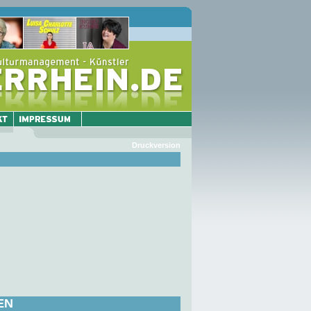
Druckversion
EN