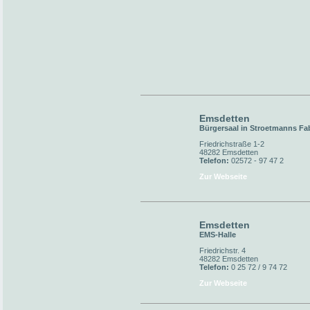
Emsdetten
Bürgersaal in Stroetmanns Fa
Friedrichstraße 1-2
48282 Emsdetten
Telefon:
02572 - 97 47 2
Zur Webseite
Emsdetten
EMS-Halle
Friedrichstr. 4
48282 Emsdetten
Telefon:
0 25 72 / 9 74 72
Zur Webseite