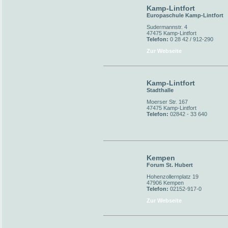
Kamp-Lintfort
Europaschule Kamp-Lintfort
Sudermannstr. 4
47475 Kamp-Lintfort
Telefon:
0 28 42 / 912-290
Zur Webseite
Kamp-Lintfort
Stadthalle
Moerser Str. 167
47475 Kamp-Lintfort
Telefon:
02842 - 33 640
Kempen
Forum St. Hubert
Hohenzollernplatz 19
47906 Kempen
Telefon:
02152-917-0
Zur Webseite