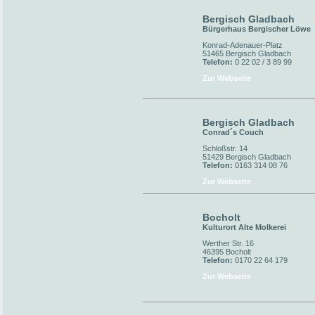
Bergisch Gladbach
Bürgerhaus Bergischer Löwe
Konrad-Adenauer-Platz
51465 Bergisch Gladbach
Telefon:
0 22 02 / 3 89 99
Zur Webseite
Bergisch Gladbach
Conrad´s Couch
Schloßstr. 14
51429 Bergisch Gladbach
Telefon:
0163 314 08 76
Zur Webseite
Bocholt
Kulturort Alte Molkerei
Werther Str. 16
46395 Bocholt
Telefon:
0170 22 64 179
Zur Webseite