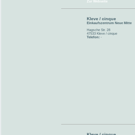
Zur Webseite
Kleve / cinque
Einkaufszentrum Neue Mitte
Hagsche Str. 28
47533 Kleve / cinque
Telefon:
-
Kleve / cinque