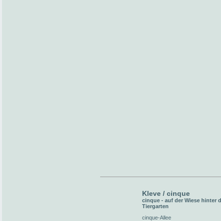
Kleve / cinque
cinque - auf der Wiese hinter
Tiergarten
cinque-Allee