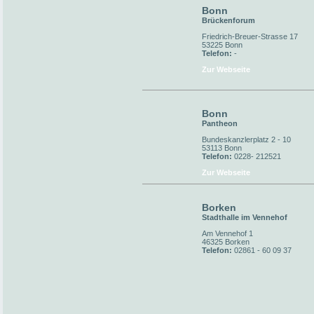
Bonn
Brückenforum
Friedrich-Breuer-Strasse 17
53225 Bonn
Telefon:
-
Zur Webseite
Bonn
Pantheon
Bundeskanzlerplatz 2 - 10
53113 Bonn
Telefon:
0228- 212521
Zur Webseite
Borken
Stadthalle im Vennehof
Am Vennehof 1
46325 Borken
Telefon:
02861 - 60 09 37