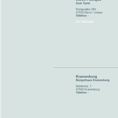
Zum Turm
Königsallee 260
47533 Kleve / cinque
Telefon:
-
Zur Webseite
Kranenburg
Bürgerhaus Kranenburg
Mühlenstr. 7
47559 Kranenburg
Telefon:
-