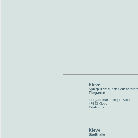
Kleve
Spiegelzelt auf der Wiese hint
Tiergarten
Tiergartenstr. / cinque-Allee
47533 Kleve
Telefon:
-
Kleve
Stadthalle