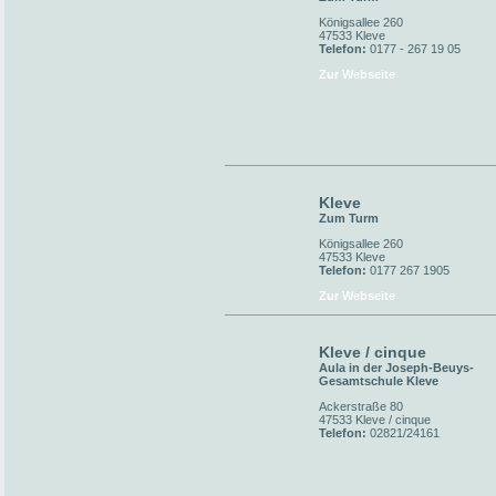
Königsallee 260
47533 Kleve
Telefon:
0177 - 267 19 05
Zur Webseite
Kleve
Zum Turm
Königsallee 260
47533 Kleve
Telefon:
0177 267 1905
Zur Webseite
Kleve / cinque
Aula in der Joseph-Beuys-
Gesamtschule Kleve
Ackerstraße 80
47533 Kleve / cinque
Telefon:
02821/24161