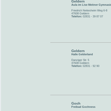
Geldern
Aula im Lise Meitner Gymnas
Friedrich Nettesheim Weg 6-8
47608 Geldern
Telefon:
02831 - 39 87 07
Geldern
Halle Gelderland
Danziger Str. 5
47608 Geldern
Telefon:
02831 - 92 90
Goch
Freibad Gochness