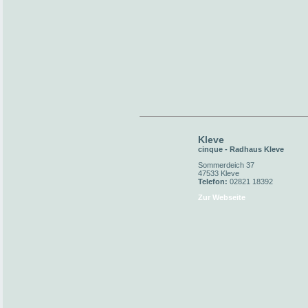
Kleve
cinque - Radhaus Kleve
Sommerdeich 37
47533 Kleve
Telefon:
02821 18392
Zur Webseite