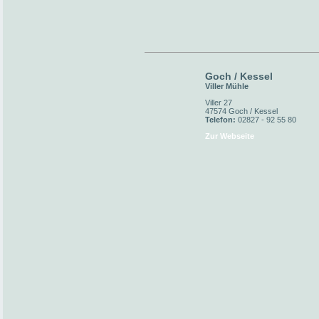
Goch / Kessel
Viller Mühle
Viller 27
47574 Goch / Kessel
Telefon:
02827 - 92 55 80
Zur Webseite