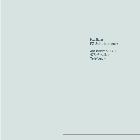
Kalkar
PZ Schulzentrum
Am Bollwerk 14-16
47546 Kalkar
Telefon:
-