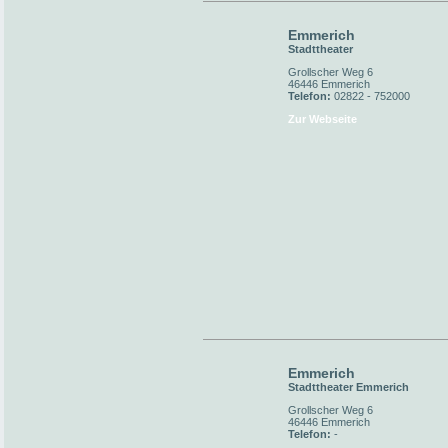
Emmerich
Stadttheater
Grollscher Weg 6
46446 Emmerich
Telefon:
02822 - 752000
Zur Webseite
Emmerich
Stadttheater Emmerich
Grollscher Weg 6
46446 Emmerich
Telefon:
-