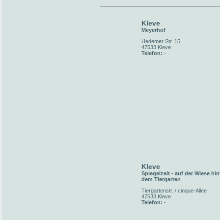
Kleve
Meyerhof
Uedemer Str. 15
47533 Kleve
Telefon:
-
Kleve
Spiegelzelt - auf der Wiese hin
dem Tiergarten
Tiergartenstr. / cinque-Allee
47533 Kleve
Telefon:
-