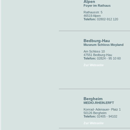
Alpen
Foyer im Rathaus
Rathausstr. 5
46519 Alpen
Telefon:
02802-912 120
Bedburg-Hau
Museum Schloss Moyland
Am Schloss 10
47551 Bedburg-Hau
Telefon:
02824 - 95 10 60
Zur Webseite
Bergheim
MEDIO.RHEIN.ERFT
Konrad- Adenauer- Platz 1
50126 Bergheim
Telefon:
02405 - 94102
Zur Webseite