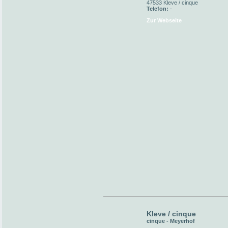
47533 Kleve / cinque
Telefon:
-
Zur Webseite
Kleve / cinque
cinque - Meyerhof