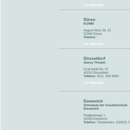
Zur Webseite
Düren
KOMM
August Klotz Str. 21
52349 Düren
Telefon:
-
Zur Webseite
Düsseldorf
Savoy-Theater
Graf-Adolf-Str. 47
40210 Düsseldorf
Telefon:
0211- 830 8900
Zur Webseite
Emmerich
Schulaula der Gesamtschule
Emmerich
Paaltjesteege 1
46446 Emmerich
Telefon:
Theaterbüro: (02822) 