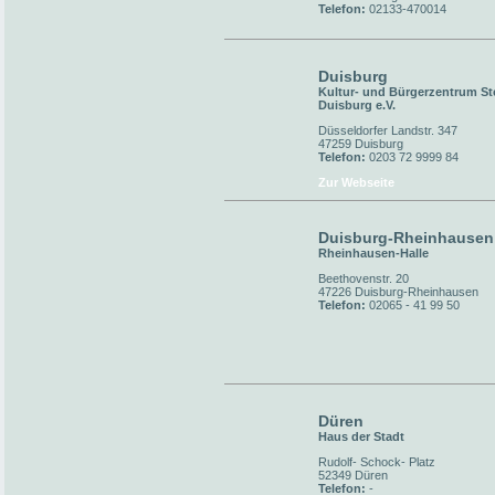
Telefon:
02133-470014
Duisburg
Kultur- und Bürgerzentrum St
Duisburg e.V.
Düsseldorfer Landstr. 347
47259 Duisburg
Telefon:
0203 72 9999 84
Zur Webseite
Duisburg-Rheinhausen
Rheinhausen-Halle
Beethovenstr. 20
47226 Duisburg-Rheinhausen
Telefon:
02065 - 41 99 50
Düren
Haus der Stadt
Rudolf- Schock- Platz
52349 Düren
Telefon:
-