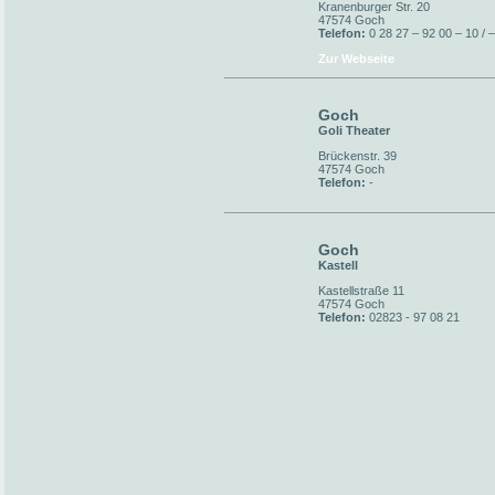
Kranenburger Str. 20
47574 Goch
Telefon:
0 28 27 – 92 00 – 10 / 
Zur Webseite
Goch
Goli Theater
Brückenstr. 39
47574 Goch
Telefon:
-
Goch
Kastell
Kastellstraße 11
47574 Goch
Telefon:
02823 - 97 08 21