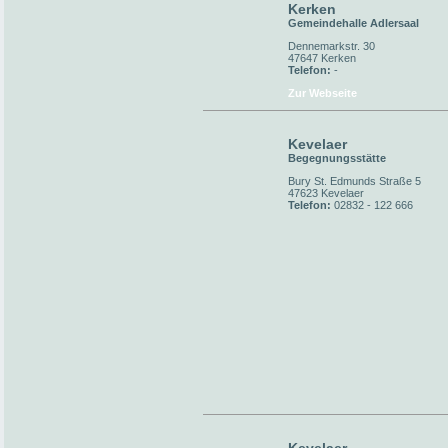
Kerken
Gemeindehalle Adlersaal
Dennemarkstr. 30
47647 Kerken
Telefon:
-
Zur Webseite
Kevelaer
Begegnungsstätte
Bury St. Edmunds Straße 5
47623 Kevelaer
Telefon:
02832 - 122 666