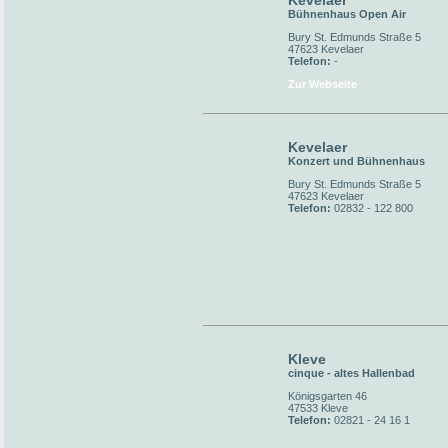
Kevelaer
Bühnenhaus Open Air
Bury St. Edmunds Straße 5
47623 Kevelaer
Telefon:
-
Zur Webseite
Kevelaer
Konzert und Bühnenhaus
Bury St. Edmunds Straße 5
47623 Kevelaer
Telefon:
02832 - 122 800
Kleve
cinque - altes Hallenbad
Königsgarten 46
47533 Kleve
Telefon:
02821 - 24 16 1