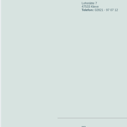
Lohstätte 7
47533 Kleve
Telefon:
02821 - 97 07 12