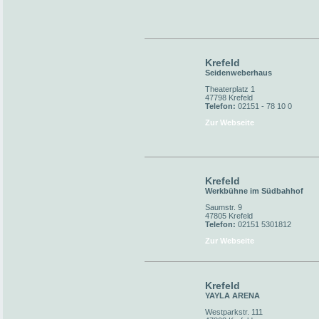
Krefeld
Seidenweberhaus
Theaterplatz 1
47798 Krefeld
Telefon:
02151 - 78 10 0
Zur Webseite
Krefeld
Werkbühne im Südbahhof
Saumstr. 9
47805 Krefeld
Telefon:
02151 5301812
Zur Webseite
Krefeld
YAYLA ARENA
Westparkstr. 111