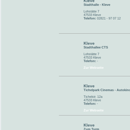
Kleve
Stadthalle - Kleve
Lohstätte 7
47533 Kleve
Telefon:
02821 - 97 07 12
Kleve
Stadthallee CTS
Lohstätte 7
47533 Kleve
Telefon:
-
Zur Webseite
Kleve
Tichelpark Cinemas - Autokin
Tichelstr. 12a
47533 Kleve
Telefon:
-
Zur Webseite
Kleve
Zum Turm