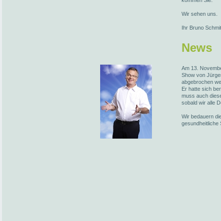
kommen Sie.
Wir sehen uns.
Ihr Bruno Schmi
News
Am 13. November
Show von Jürge
abgebrochen we
Er hatte sich be
muss auch diese
sobald wir alle 
Wir bedauern die
gesundheitliche