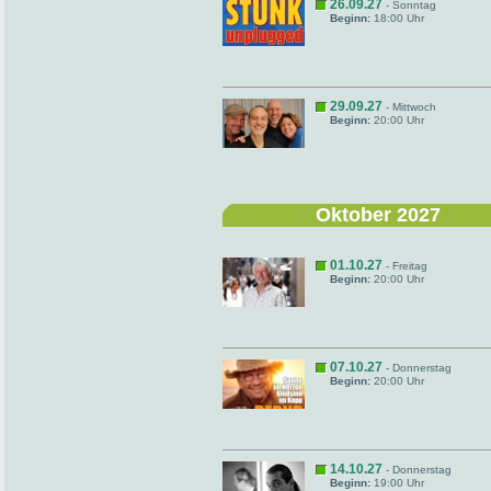
26.09.27
- Sonntag
Beginn:
18:00 Uhr
29.09.27
- Mittwoch
Beginn:
20:00 Uhr
Oktober 2027
01.10.27
- Freitag
Beginn:
20:00 Uhr
07.10.27
- Donnerstag
Beginn:
20:00 Uhr
14.10.27
- Donnerstag
Beginn:
19:00 Uhr