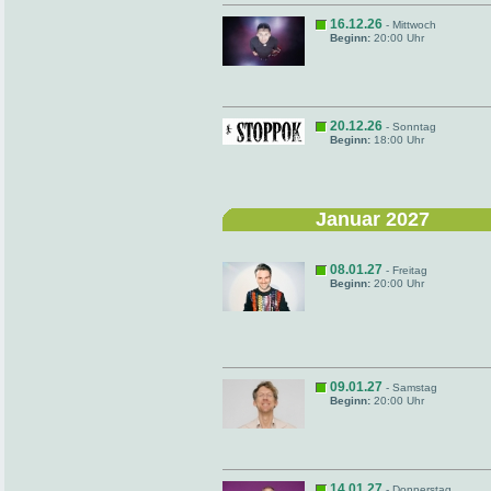
16.12.26
- Mittwoch
Beginn:
20:00 Uhr
20.12.26
- Sonntag
Beginn:
18:00 Uhr
Januar 2027
08.01.27
- Freitag
Beginn:
20:00 Uhr
09.01.27
- Samstag
Beginn:
20:00 Uhr
14.01.27
- Donnerstag