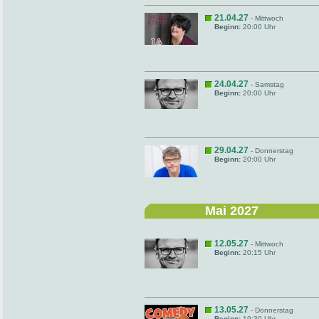
21.04.27
- Mittwoch
Beginn:
20:00 Uhr
24.04.27
- Samstag
Beginn:
20:00 Uhr
29.04.27
- Donnerstag
Beginn:
20:00 Uhr
Mai 2027
12.05.27
- Mittwoch
Beginn:
20:15 Uhr
13.05.27
- Donnerstag
Beginn:
19:30 Uhr