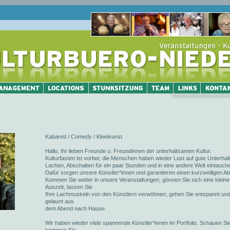
Kabarett / Comedy / Kleinkunst
Hallo, Ihr lieben Freunde u. Freundinnen der unterhaltsamen Kultur.
Kulturfasten ist vorbei; die Menschen haben wieder Lust auf gute Unterhal
Lachen, Abschalten für ein paar Stunden und in eine andere Welt eintauch
Dafür sorgen unsere Künstler*innen und garantieren einen kurzweiligen A
Kommen Sie weiter in unsere Veranstaltungen, gönnen Sie sich eine kleine
Auszeit, lassen Sie
Ihre Lachmuskeln von den Künstlern verwöhnen, gehen Sie entspannt und
gelaunt aus
dem Abend nach Hause.
Wir haben wieder viele spannende Künstler*innen im Portfolio. Schauen Si