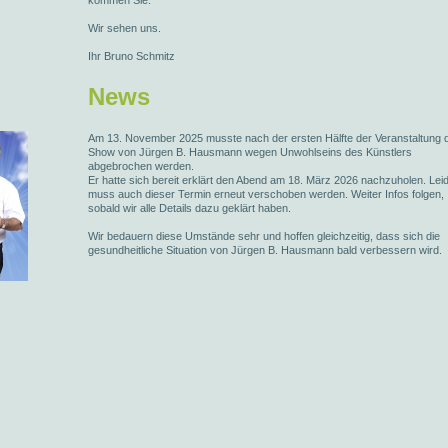
kommen Sie.
Wir sehen uns.
Ihr Bruno Schmitz
News
Am 13. November 2025 musste nach der ersten Hälfte der Veranstaltung d
Show von Jürgen B. Hausmann wegen Unwohlseins des Künstlers
abgebrochen werden.
Er hatte sich bereit erklärt den Abend am 18. März 2026 nachzuholen. Lei
muss auch dieser Termin erneut verschoben werden. Weiter Infos folgen,
sobald wir alle Details dazu geklärt haben.
Wir bedauern diese Umstände sehr und hoffen gleichzeitig, dass sich die
gesundheitliche Situation von Jürgen B. Hausmann bald verbessern wird.