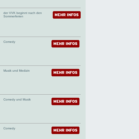
der VVK beginnt nach den
Sommerferien
Comedy
Musik und Medizin
Comedy und Musik
Comedy