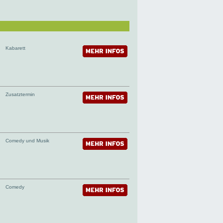
Kabarett
Zusatztermin
Comedy und Musik
Comedy