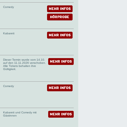
Comedy
Kabarett
Dieser Termin wurde vom 14.10.
auf den 11.11.2026 verschoben.
Alle Tickets behalten ihre
Gültigkeit.
Comedy
Kabarett und Comedy mit
Gästinnen