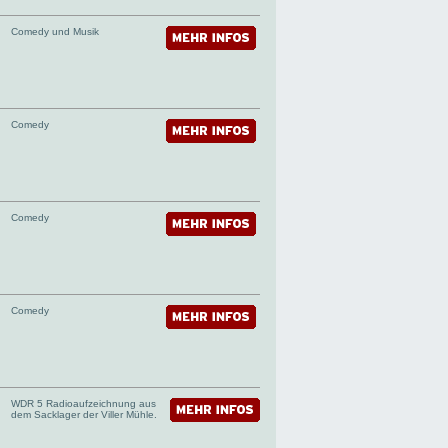
Comedy und Musik
Comedy
Comedy
Comedy
WDR 5 Radioaufzeichnung aus
dem Sacklager der Viller Mühle.