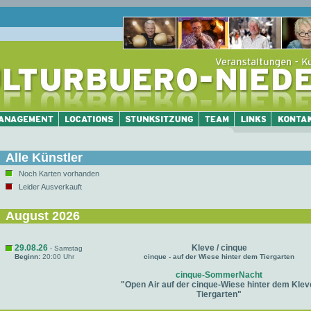
Alle Künstler
Noch Karten vorhanden
Leider Ausverkauft
August 2026
29.08.26
Kleve / cinque
- Samstag
Beginn:
20:00 Uhr
cinque - auf der Wiese hinter dem Tiergarten
cinque-SommerNacht
"Open Air auf der cinque-Wiese hinter dem Klev
Tiergarten"