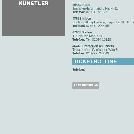
46459 Rees
Touristen-Information, Markt 41
Telefon:
02851 - 51-555
47533 Kleve
Buchhandlung Hintzen, Hagsche Str. 46 - 
Telefon:
02821 - 2 66 55
47546 Kalkar
TIK Kalkar, Markt 20
Telefon:
Tel. 02824 13120
46446 Emmerich am Rhein
Theaterbüro, Grollscher Weg 6
Telefon:
02822 - 752000
TICKETHOTLINE
Telefon: