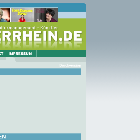
Druckversion
EN