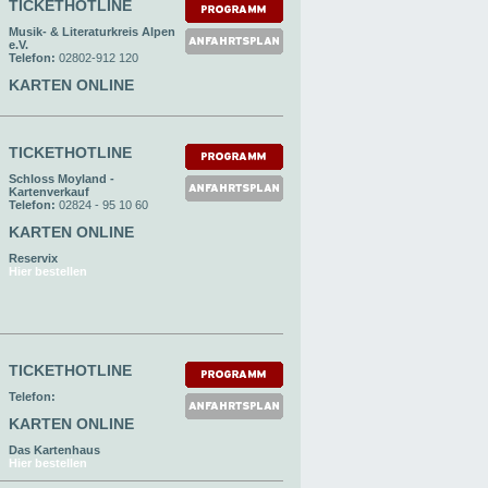
TICKETHOTLINE
Musik- & Literaturkreis Alpen
e.V.
Telefon:
02802-912 120
KARTEN ONLINE
TICKETHOTLINE
Schloss Moyland -
Kartenverkauf
Telefon:
02824 - 95 10 60
KARTEN ONLINE
Reservix
Hier bestellen
TICKETHOTLINE
Telefon:
KARTEN ONLINE
Das Kartenhaus
Hier bestellen