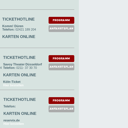
TICKETHOTLINE
Komm! Düren
Telefon:
02421 189 204
KARTEN ONLINE
TICKETHOTLINE
Savoy Theater Düsseldorf
24
Telefon:
0211- 37 30 70
KARTEN ONLINE
Köln-Ticket
Hier bestellen
TICKETHOTLINE
Telefon:
KARTEN ONLINE
reservix.de
Hier bestellen