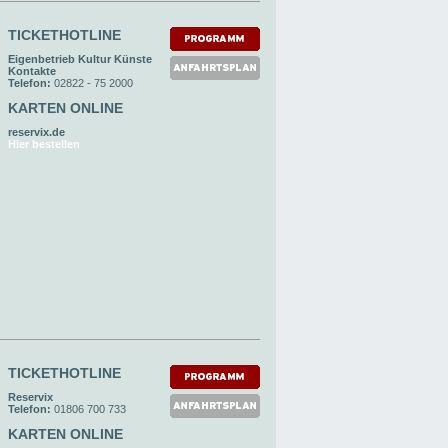
TICKETHOTLINE
Eigenbetrieb Kultur Künste
Kontakte
Telefon:
02822 - 75 2000
KARTEN ONLINE
reservix.de
Hier bestellen
TICKETHOTLINE
Reservix
Telefon:
01806 700 733
KARTEN ONLINE