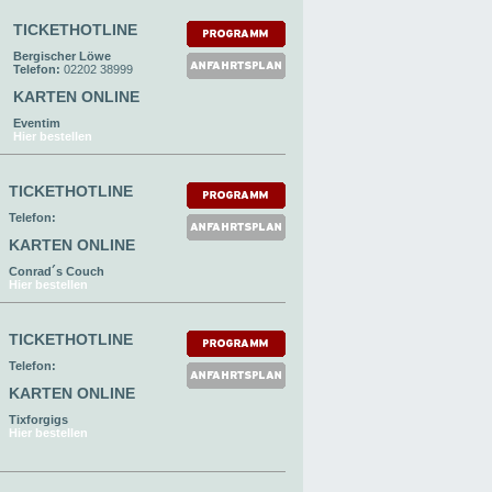
TICKETHOTLINE
Bergischer Löwe
Telefon:
02202 38999
KARTEN ONLINE
Eventim
Hier bestellen
TICKETHOTLINE
Telefon:
KARTEN ONLINE
Conrad´s Couch
Hier bestellen
TICKETHOTLINE
Telefon:
KARTEN ONLINE
Tixforgigs
Hier bestellen