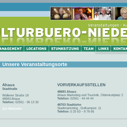
Unsere Veranstaltungsorte
Ahaus
VORVERKAUFSSTELLEN
Stadthalle
48683 Ahaus
Ahaus Marketing und Touristik, Oldenkottplatz 2
Wüllener Straße 18
Telefon:
02561 - 44 44 44
48683 Ahaus
Telefon:
02561 - 96 13 30
48703 Stadtlohn
Stadtmarketing , Dufkampstr. 11
Zur Webseite
Telefon:
0 25 63 – 8 78 66