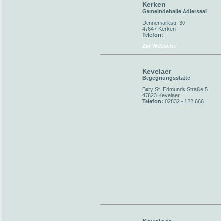
Kerken
Gemeindehalle Adlersaal
Dennemarkstr. 30
47647 Kerken
Telefon:
-
Zur Webseite
Kevelaer
Begegnungsstätte
Bury St. Edmunds Straße 5
47623 Kevelaer
Telefon:
02832 - 122 666