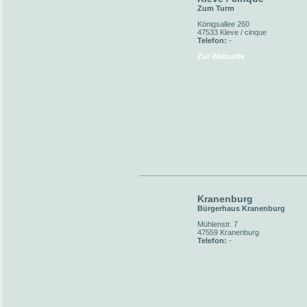
Zum Turm
Königsallee 260
47533 Kleve / cinque
Telefon:
-
Zur Webseite
Kranenburg
Bürgerhaus Kranenburg
Mühlenstr. 7
47559 Kranenburg
Telefon:
-