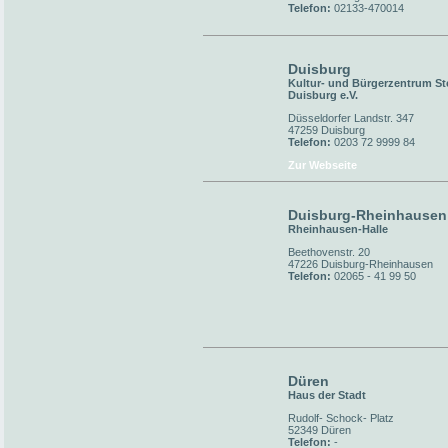
Telefon:
02133-470014
Duisburg
Kultur- und Bürgerzentrum St
Duisburg e.V.
Düsseldorfer Landstr. 347
47259 Duisburg
Telefon:
0203 72 9999 84
Zur Webseite
Duisburg-Rheinhausen
Rheinhausen-Halle
Beethovenstr. 20
47226 Duisburg-Rheinhausen
Telefon:
02065 - 41 99 50
Düren
Haus der Stadt
Rudolf- Schock- Platz
52349 Düren
Telefon:
-