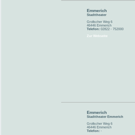
Emmerich
Stadttheater
Grollscher Weg 6
46446 Emmerich
Telefon:
02822 - 752000
Zur Webseite
Emmerich
Stadttheater Emmerich
Grollscher Weg 6
46446 Emmerich
Telefon:
-