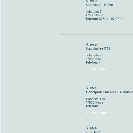
Kleve
Stadthalle - Kleve
Lohstätte 7
47533 Kleve
Telefon:
02821 - 97 07 12
Kleve
Stadthallee CTS
Lohstätte 7
47533 Kleve
Telefon:
-
Zur Webseite
Kleve
Tichelpark Cinemas - Autokin
Tichelstr. 12a
47533 Kleve
Telefon:
-
Zur Webseite
Kleve
Zum Turm