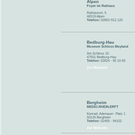
Alpen
Foyer im Rathaus
Rathausstr. 5
46519 Alpen
Telefon:
02802-912 120
Bedburg-Hau
Museum Schloss Moyland
Am Schloss 10
47551 Bedburg-Hau
Telefon:
02824 - 95 10 60
Zur Webseite
Bergheim
MEDIO.RHEIN.ERFT
Konrad- Adenauer- Platz 1
50126 Bergheim
Telefon:
02405 - 94102
Zur Webseite