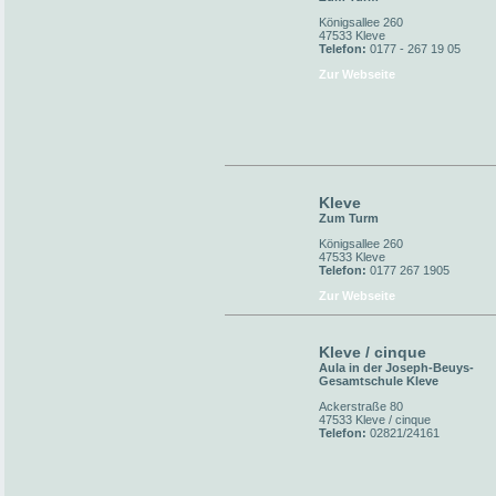
Königsallee 260
47533 Kleve
Telefon:
0177 - 267 19 05
Zur Webseite
Kleve
Zum Turm
Königsallee 260
47533 Kleve
Telefon:
0177 267 1905
Zur Webseite
Kleve / cinque
Aula in der Joseph-Beuys-
Gesamtschule Kleve
Ackerstraße 80
47533 Kleve / cinque
Telefon:
02821/24161