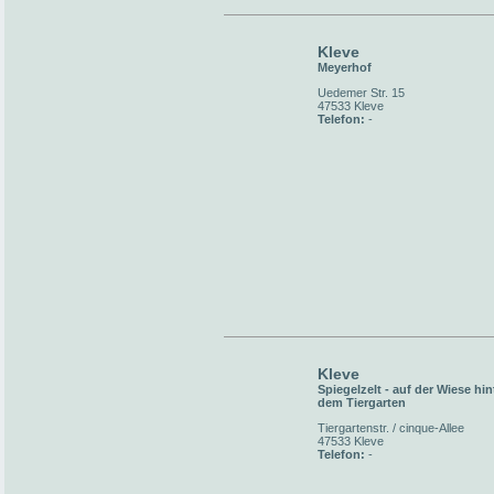
Kleve
Meyerhof
Uedemer Str. 15
47533 Kleve
Telefon:
-
Kleve
Spiegelzelt - auf der Wiese hin
dem Tiergarten
Tiergartenstr. / cinque-Allee
47533 Kleve
Telefon:
-