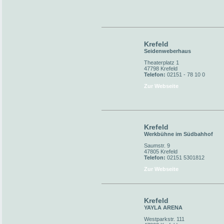
Krefeld
Seidenweberhaus
Theaterplatz 1
47798 Krefeld
Telefon:
02151 - 78 10 0
Zur Webseite
Krefeld
Werkbühne im Südbahhof
Saumstr. 9
47805 Krefeld
Telefon:
02151 5301812
Zur Webseite
Krefeld
YAYLA ARENA
Westparkstr. 111