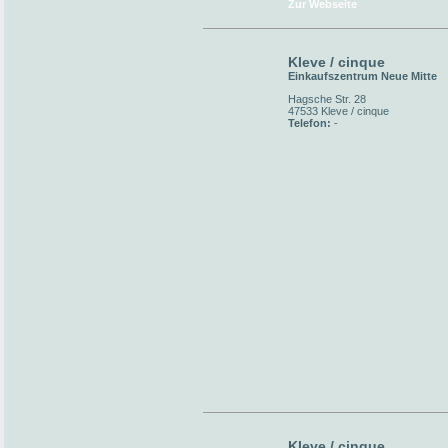
Zur Webseite
Kleve / cinque
Einkaufszentrum Neue Mitte
Hagsche Str. 28
47533 Kleve / cinque
Telefon:
-
Kleve / cinque