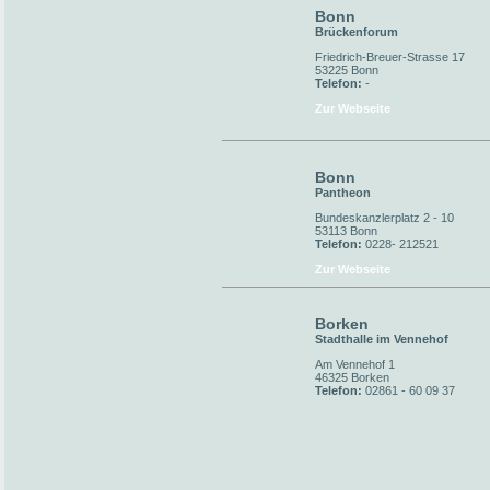
Bonn
Brückenforum
Friedrich-Breuer-Strasse 17
53225 Bonn
Telefon:
-
Zur Webseite
Bonn
Pantheon
Bundeskanzlerplatz 2 - 10
53113 Bonn
Telefon:
0228- 212521
Zur Webseite
Borken
Stadthalle im Vennehof
Am Vennehof 1
46325 Borken
Telefon:
02861 - 60 09 37