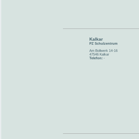
Kalkar
PZ Schulzentrum
Am Bollwerk 14-16
47546 Kalkar
Telefon:
-