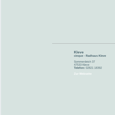
Kleve
cinque - Radhaus Kleve
Sommerdeich 37
47533 Kleve
Telefon:
02821 18392
Zur Webseite