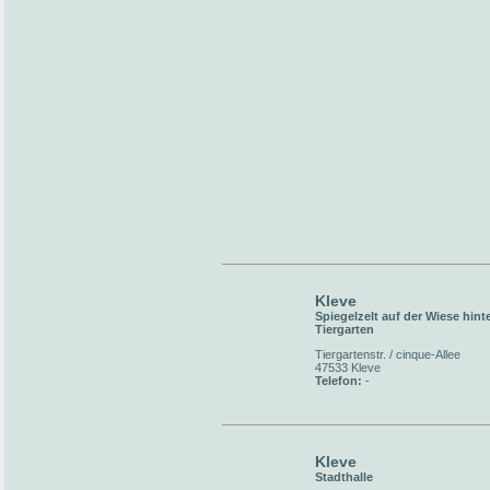
Kleve
Spiegelzelt auf der Wiese hint
Tiergarten
Tiergartenstr. / cinque-Allee
47533 Kleve
Telefon:
-
Kleve
Stadthalle