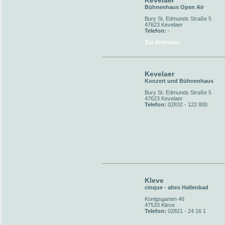
Kevelaer
Bühnenhaus Open Air
Bury St. Edmunds Straße 5
47623 Kevelaer
Telefon:
-
Zur Webseite
Kevelaer
Konzert und Bühnenhaus
Bury St. Edmunds Straße 5
47623 Kevelaer
Telefon:
02832 - 122 800
Kleve
cinque - altes Hallenbad
Königsgarten 46
47533 Kleve
Telefon:
02821 - 24 16 1