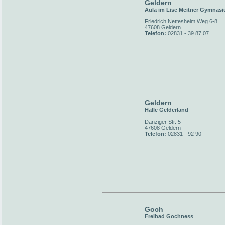
Geldern
Aula im Lise Meitner Gymnas
Friedrich Nettesheim Weg 6-8
47608 Geldern
Telefon:
02831 - 39 87 07
Geldern
Halle Gelderland
Danziger Str. 5
47608 Geldern
Telefon:
02831 - 92 90
Goch
Freibad Gochness