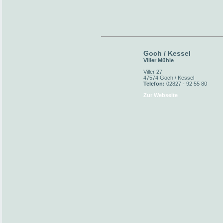
Goch / Kessel
Viller Mühle
Viller 27
47574 Goch / Kessel
Telefon:
02827 - 92 55 80
Zur Webseite