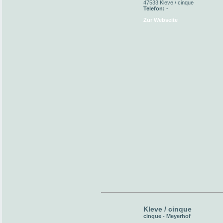
47533 Kleve / cinque
Telefon:
-
Zur Webseite
Kleve / cinque
cinque - Meyerhof