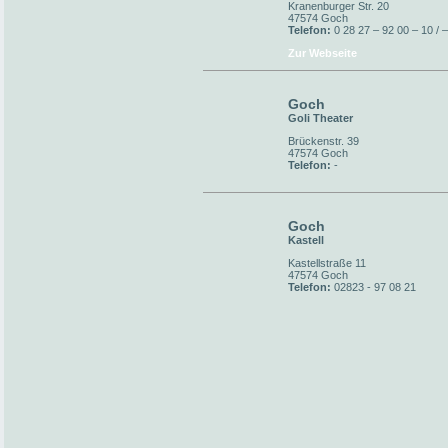
Kranenburger Str. 20
47574 Goch
Telefon:
0 28 27 – 92 00 – 10 / 
Zur Webseite
Goch
Goli Theater
Brückenstr. 39
47574 Goch
Telefon:
-
Goch
Kastell
Kastellstraße 11
47574 Goch
Telefon:
02823 - 97 08 21