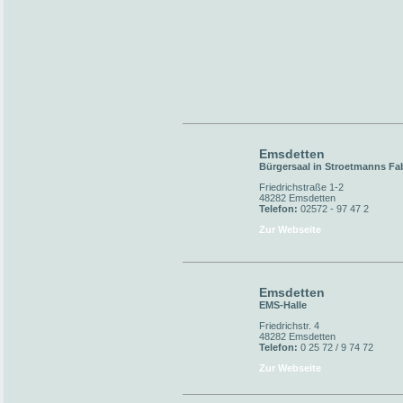
Emsdetten
Bürgersaal in Stroetmanns Fa
Friedrichstraße 1-2
48282 Emsdetten
Telefon:
02572 - 97 47 2
Zur Webseite
Emsdetten
EMS-Halle
Friedrichstr. 4
48282 Emsdetten
Telefon:
0 25 72 / 9 74 72
Zur Webseite