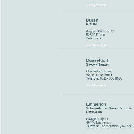
Zur Webseite
Düren
KOMM
August Klotz Str. 21
52349 Düren
Telefon:
-
Zur Webseite
Düsseldorf
Savoy-Theater
Graf-Adolf-Str. 47
40210 Düsseldorf
Telefon:
0211- 830 8900
Zur Webseite
Emmerich
Schulaula der Gesamtschule
Emmerich
Paaltjesteege 1
46446 Emmerich
Telefon:
Theaterbüro: (02822) 