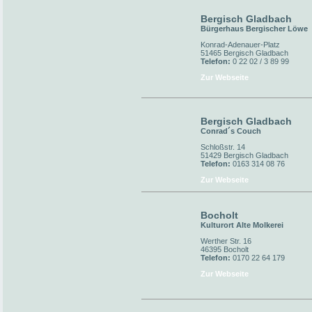
Bergisch Gladbach
Bürgerhaus Bergischer Löwe
Konrad-Adenauer-Platz
51465 Bergisch Gladbach
Telefon:
0 22 02 / 3 89 99
Zur Webseite
Bergisch Gladbach
Conrad´s Couch
Schloßstr. 14
51429 Bergisch Gladbach
Telefon:
0163 314 08 76
Zur Webseite
Bocholt
Kulturort Alte Molkerei
Werther Str. 16
46395 Bocholt
Telefon:
0170 22 64 179
Zur Webseite