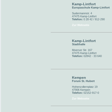
Kamp-Lintfort
Europaschule Kamp-Lintfort
Sudermannstr. 4
47475 Kamp-Lintfort
Telefon:
0 28 42 / 912-290
Zur Webseite
Kamp-Lintfort
Stadthalle
Moerser Str. 167
47475 Kamp-Lintfort
Telefon:
02842 - 33 640
Kempen
Forum St. Hubert
Hohenzollernplatz 19
47906 Kempen
Telefon:
02152-917-0
Zur Webseite