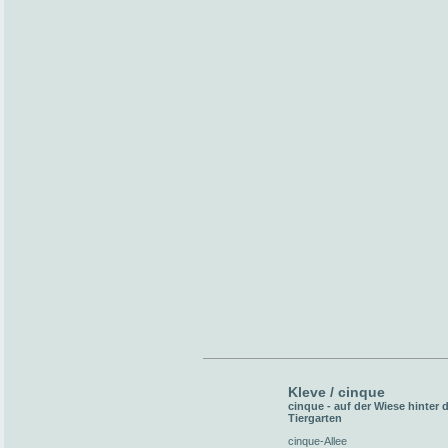
Kleve / cinque
cinque - auf der Wiese hinter
Tiergarten
cinque-Allee