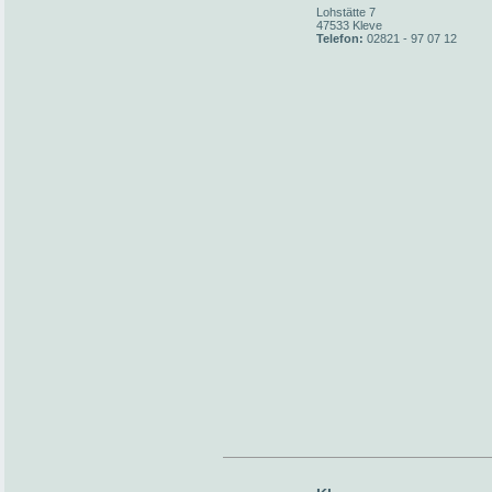
Lohstätte 7
47533 Kleve
Telefon:
02821 - 97 07 12