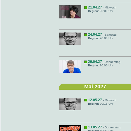
21.04.27
- Mittwoch
Beginn:
20:00 Uhr
24.04.27
- Samstag
Beginn:
20:00 Uhr
29.04.27
- Donnerstag
Beginn:
20:00 Uhr
Mai 2027
12.05.27
- Mittwoch
Beginn:
20:15 Uhr
13.05.27
- Donnerstag
Beginn:
19:30 Uhr