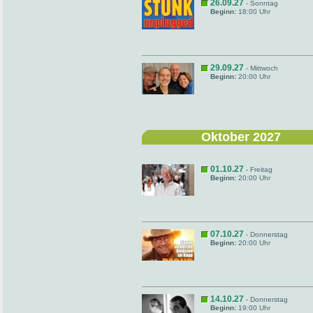
26.09.27
- Sonntag
Beginn:
18:00 Uhr
29.09.27
- Mittwoch
Beginn:
20:00 Uhr
Oktober 2027
01.10.27
- Freitag
Beginn:
20:00 Uhr
07.10.27
- Donnerstag
Beginn:
20:00 Uhr
14.10.27
- Donnerstag
Beginn:
19:00 Uhr