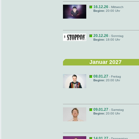
16.12.26
- Mittwoch
Beginn:
20:00 Uhr
20.12.26
- Sonntag
Beginn:
18:00 Uhr
Januar 2027
08.01.27
- Freitag
Beginn:
20:00 Uhr
09.01.27
- Samstag
Beginn:
20:00 Uhr
14.01.27
- Donnerstag