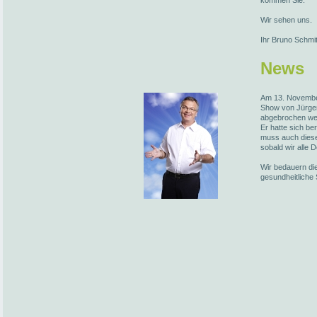
kommen Sie.
Wir sehen uns.
Ihr Bruno Schmi
News
Am 13. November
Show von Jürge
abgebrochen we
Er hatte sich be
muss auch diese
sobald wir alle 
Wir bedauern die
gesundheitliche