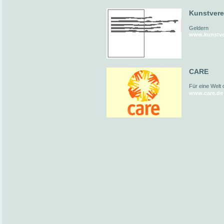
Kunstvere
Geldern
www.kunstver
CARE
Für eine Welt
www.care.de