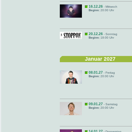
16.12.26
- Mittwoch
Beginn:
20:00 Uhr
20.12.26
- Sonntag
Beginn:
18:00 Uhr
Januar 2027
08.01.27
- Freitag
Beginn:
20:00 Uhr
09.01.27
- Samstag
Beginn:
20:00 Uhr
14.01.27
- Donnerstag