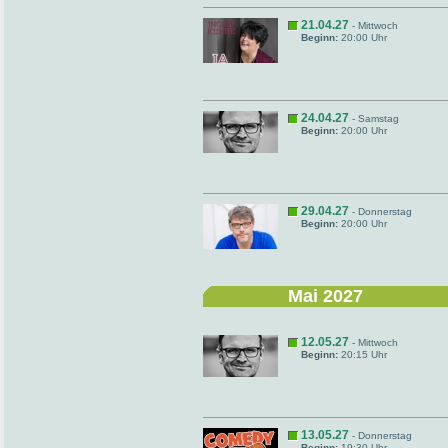
21.04.27
- Mittwoch
Beginn:
20:00 Uhr
24.04.27
- Samstag
Beginn:
20:00 Uhr
29.04.27
- Donnerstag
Beginn:
20:00 Uhr
Mai 2027
12.05.27
- Mittwoch
Beginn:
20:15 Uhr
13.05.27
- Donnerstag
Beginn:
19:30 Uhr