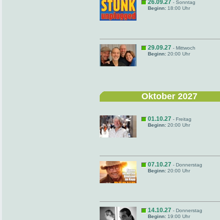
26.09.27
- Sonntag
Beginn:
18:00 Uhr
29.09.27
- Mittwoch
Beginn:
20:00 Uhr
Oktober 2027
01.10.27
- Freitag
Beginn:
20:00 Uhr
07.10.27
- Donnerstag
Beginn:
20:00 Uhr
14.10.27
- Donnerstag
Beginn:
19:00 Uhr