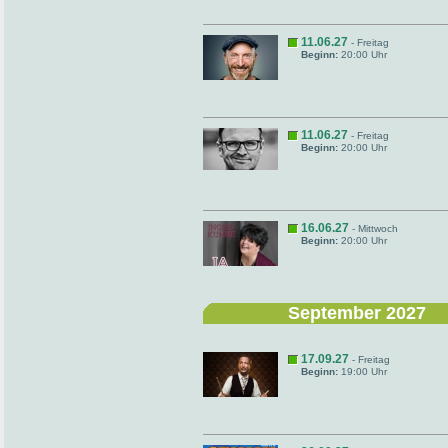
11.06.27
- Freitag
Beginn:
20:00 Uhr
11.06.27
- Freitag
Beginn:
20:00 Uhr
16.06.27
- Mittwoch
Beginn:
20:00 Uhr
September 2027
17.09.27
- Freitag
Beginn:
19:00 Uhr