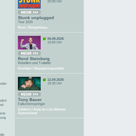
20:00 Uhr
Stunk unplugged
Tour 2026
Rees / Bürgerhaus
06.09.2026
19:00 Uhr
René Steinberg
Rebellion und Trallafitti
Kevelaer / Begegnungsstätte
12.09.2026
19:30 Uhr
 oder
Tony Bauer
slich
Fallschirmspringer
ind
Geldern / Aula im Lise Meitner
Gymnasium
erte
hung
die