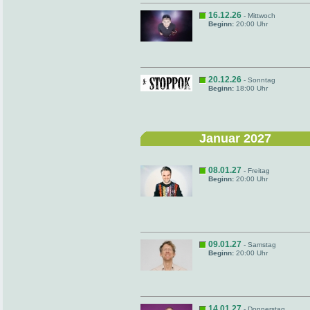
16.12.26
- Mittwoch
Beginn:
20:00 Uhr
20.12.26
- Sonntag
Beginn:
18:00 Uhr
Januar 2027
08.01.27
- Freitag
Beginn:
20:00 Uhr
09.01.27
- Samstag
Beginn:
20:00 Uhr
14.01.27
- Donnerstag