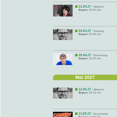
21.04.27
- Mittwoch
Beginn:
20:00 Uhr
24.04.27
- Samstag
Beginn:
20:00 Uhr
29.04.27
- Donnerstag
Beginn:
20:00 Uhr
Mai 2027
12.05.27
- Mittwoch
Beginn:
20:15 Uhr
13.05.27
- Donnerstag
Beginn:
19:30 Uhr