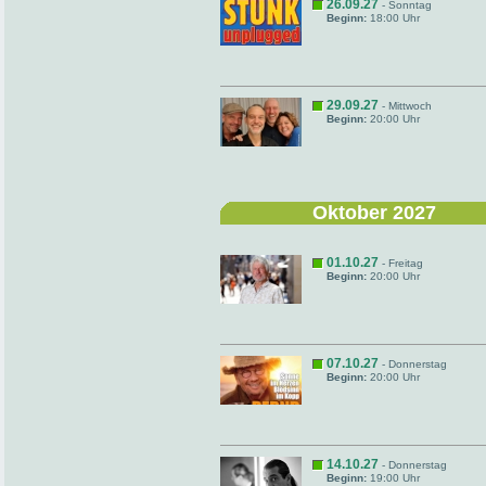
26.09.27
- Sonntag
Beginn:
18:00 Uhr
29.09.27
- Mittwoch
Beginn:
20:00 Uhr
Oktober 2027
01.10.27
- Freitag
Beginn:
20:00 Uhr
07.10.27
- Donnerstag
Beginn:
20:00 Uhr
14.10.27
- Donnerstag
Beginn:
19:00 Uhr