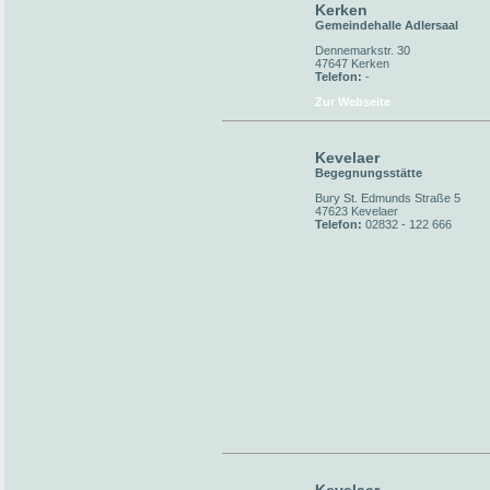
Kerken
Gemeindehalle Adlersaal
Dennemarkstr. 30
47647 Kerken
Telefon:
-
Zur Webseite
Kevelaer
Begegnungsstätte
Bury St. Edmunds Straße 5
47623 Kevelaer
Telefon:
02832 - 122 666