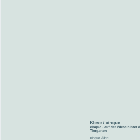
Kleve / cinque
cinque - auf der Wiese hinter
Tiergarten
cinque-Allee