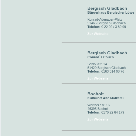
Bergisch Gladbach
Bürgerhaus Bergischer Löwe
Konrad-Adenauer-Platz
51465 Bergisch Gladbach
Telefon:
0 22 02 / 3 89 99
Zur Webseite
Bergisch Gladbach
Conrad´s Couch
Schloßstr. 14
51429 Bergisch Gladbach
Telefon:
0163 314 08 76
Zur Webseite
Bocholt
Kulturort Alte Molkerei
Werther Str. 16
46395 Bocholt
Telefon:
0170 22 64 179
Zur Webseite