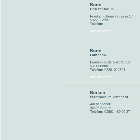
Bonn
Brückenforum
Friedrich-Breuer-Strasse 17
53225 Bonn
Telefon:
-
Zur Webseite
Bonn
Pantheon
Bundeskanzlerplatz 2 - 10
53113 Bonn
Telefon:
0228- 212521
Zur Webseite
Borken
Stadthalle im Vennehof
Am Vennehof 1
46325 Borken
Telefon:
02861 - 60 09 37