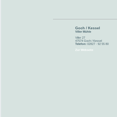
Goch / Kessel
Viller Mühle
Viller 27
47574 Goch / Kessel
Telefon:
02827 - 92 55 80
Zur Webseite