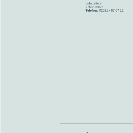
Lohstätte 7
47533 Kleve
Telefon:
02821 - 97 07 12