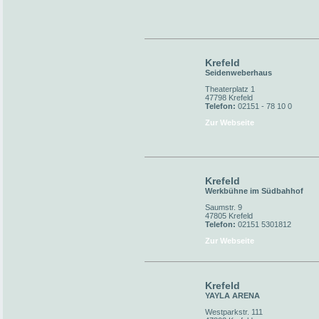
Krefeld
Seidenweberhaus
Theaterplatz 1
47798 Krefeld
Telefon:
02151 - 78 10 0
Zur Webseite
Krefeld
Werkbühne im Südbahhof
Saumstr. 9
47805 Krefeld
Telefon:
02151 5301812
Zur Webseite
Krefeld
YAYLA ARENA
Westparkstr. 111