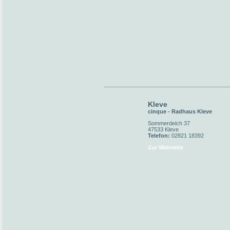
Kleve
cinque - Radhaus Kleve
Sommerdeich 37
47533 Kleve
Telefon:
02821 18392
Zur Webseite