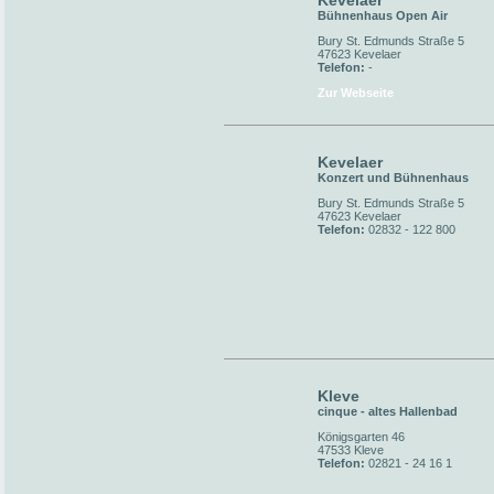
Kevelaer
Bühnenhaus Open Air
Bury St. Edmunds Straße 5
47623 Kevelaer
Telefon:
-
Zur Webseite
Kevelaer
Konzert und Bühnenhaus
Bury St. Edmunds Straße 5
47623 Kevelaer
Telefon:
02832 - 122 800
Kleve
cinque - altes Hallenbad
Königsgarten 46
47533 Kleve
Telefon:
02821 - 24 16 1