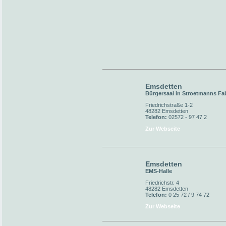
Emsdetten
Bürgersaal in Stroetmanns Fa
Friedrichstraße 1-2
48282 Emsdetten
Telefon:
02572 - 97 47 2
Zur Webseite
Emsdetten
EMS-Halle
Friedrichstr. 4
48282 Emsdetten
Telefon:
0 25 72 / 9 74 72
Zur Webseite