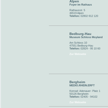
Alpen
Foyer im Rathaus
Rathausstr. 5
46519 Alpen
Telefon:
02802-912 120
Bedburg-Hau
Museum Schloss Moyland
Am Schloss 10
47551 Bedburg-Hau
Telefon:
02824 - 95 10 60
Zur Webseite
Bergheim
MEDIO.RHEIN.ERFT
Konrad- Adenauer- Platz 1
50126 Bergheim
Telefon:
02405 - 94102
Zur Webseite