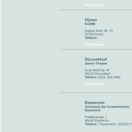
Zur Webseite
Düren
KOMM
August Klotz Str. 21
52349 Düren
Telefon:
-
Zur Webseite
Düsseldorf
Savoy-Theater
Graf-Adolf-Str. 47
40210 Düsseldorf
Telefon:
0211- 830 8900
Zur Webseite
Emmerich
Schulaula der Gesamtschule
Emmerich
Paaltjesteege 1
46446 Emmerich
Telefon:
Theaterbüro: (02822) 