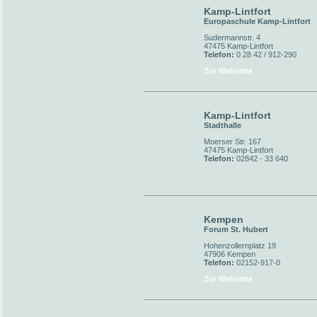
Kamp-Lintfort
Europaschule Kamp-Lintfort
Sudermannstr. 4
47475 Kamp-Lintfort
Telefon:
0 28 42 / 912-290
Zur Webseite
Kamp-Lintfort
Stadthalle
Moerser Str. 167
47475 Kamp-Lintfort
Telefon:
02842 - 33 640
Kempen
Forum St. Hubert
Hohenzollernplatz 19
47906 Kempen
Telefon:
02152-917-0
Zur Webseite