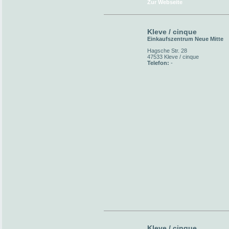
Zur Webseite
Kleve / cinque
Einkaufszentrum Neue Mitte
Hagsche Str. 28
47533 Kleve / cinque
Telefon:
-
Kleve / cinque