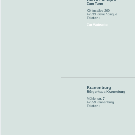
Zum Turm
Königsallee 260
47533 Kleve / cinque
Telefon:
-
Zur Webseite
Kranenburg
Bürgerhaus Kranenburg
Mühlenstr. 7
47559 Kranenburg
Telefon:
-