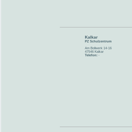
Kalkar
PZ Schulzentrum
Am Bollwerk 14-16
47546 Kalkar
Telefon:
-