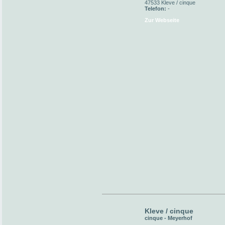
47533 Kleve / cinque
Telefon:
-
Zur Webseite
Kleve / cinque
cinque - Meyerhof