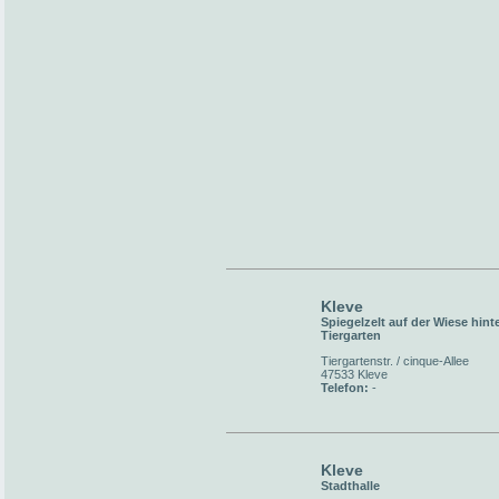
Kleve
Spiegelzelt auf der Wiese hint
Tiergarten
Tiergartenstr. / cinque-Allee
47533 Kleve
Telefon:
-
Kleve
Stadthalle