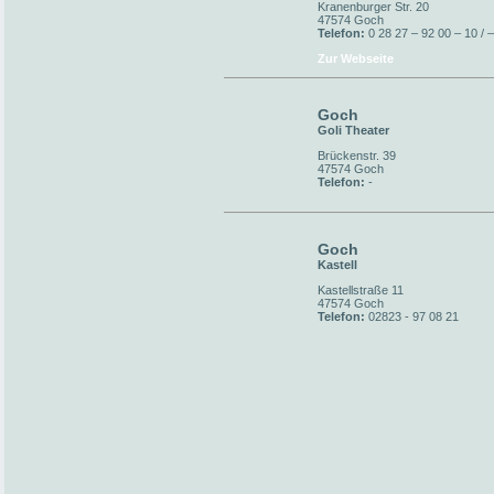
Kranenburger Str. 20
47574 Goch
Telefon:
0 28 27 – 92 00 – 10 / 
Zur Webseite
Goch
Goli Theater
Brückenstr. 39
47574 Goch
Telefon:
-
Goch
Kastell
Kastellstraße 11
47574 Goch
Telefon:
02823 - 97 08 21