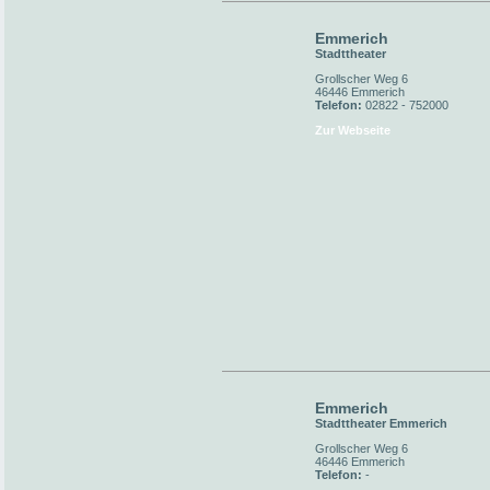
Emmerich
Stadttheater
Grollscher Weg 6
46446 Emmerich
Telefon:
02822 - 752000
Zur Webseite
Emmerich
Stadttheater Emmerich
Grollscher Weg 6
46446 Emmerich
Telefon:
-