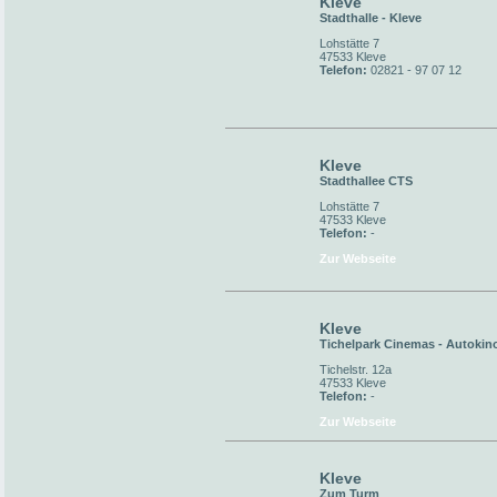
Kleve
Stadthalle - Kleve
Lohstätte 7
47533 Kleve
Telefon:
02821 - 97 07 12
Kleve
Stadthallee CTS
Lohstätte 7
47533 Kleve
Telefon:
-
Zur Webseite
Kleve
Tichelpark Cinemas - Autokin
Tichelstr. 12a
47533 Kleve
Telefon:
-
Zur Webseite
Kleve
Zum Turm