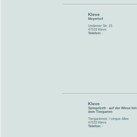
Kleve
Meyerhof
Uedemer Str. 15
47533 Kleve
Telefon:
-
Kleve
Spiegelzelt - auf der Wiese hin
dem Tiergarten
Tiergartenstr. / cinque-Allee
47533 Kleve
Telefon:
-