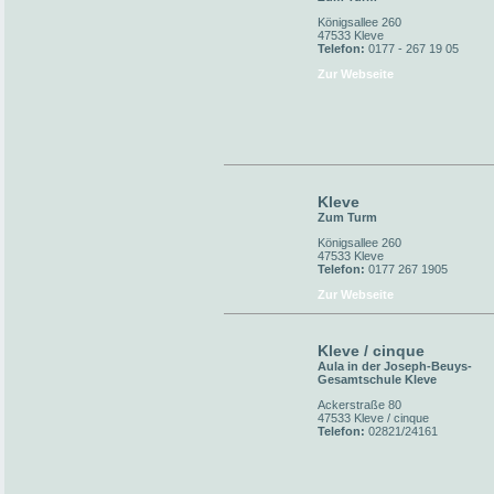
Königsallee 260
47533 Kleve
Telefon:
0177 - 267 19 05
Zur Webseite
Kleve
Zum Turm
Königsallee 260
47533 Kleve
Telefon:
0177 267 1905
Zur Webseite
Kleve / cinque
Aula in der Joseph-Beuys-
Gesamtschule Kleve
Ackerstraße 80
47533 Kleve / cinque
Telefon:
02821/24161