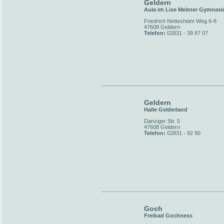
Geldern
Aula im Lise Meitner Gymnas
Friedrich Nettesheim Weg 6-8
47608 Geldern
Telefon:
02831 - 39 87 07
Geldern
Halle Gelderland
Danziger Str. 5
47608 Geldern
Telefon:
02831 - 92 90
Goch
Freibad Gochness