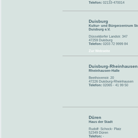
Telefon:
02133-470014
Duisburg
Kultur- und Bürgerzentrum St
Duisburg e.V.
Düsseldorfer Landstr. 347
47259 Duisburg
Telefon:
0203 72 9999 84
Zur Webseite
Duisburg-Rheinhausen
Rheinhausen-Halle
Beethovenstr. 20
47226 Duisburg-Rheinhausen
Telefon:
02065 - 41 99 50
Düren
Haus der Stadt
Rudolf- Schock- Platz
52349 Düren
Telefon:
-