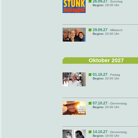
26.09.27
- Sonntag
Beginn:
18:00 Uhr
29.09.27
- Mittwoch
Beginn:
20:00 Uhr
Oktober 2027
01.10.27
- Freitag
Beginn:
20:00 Uhr
07.10.27
- Donnerstag
Beginn:
20:00 Uhr
14.10.27
- Donnerstag
Beginn:
19:00 Uhr