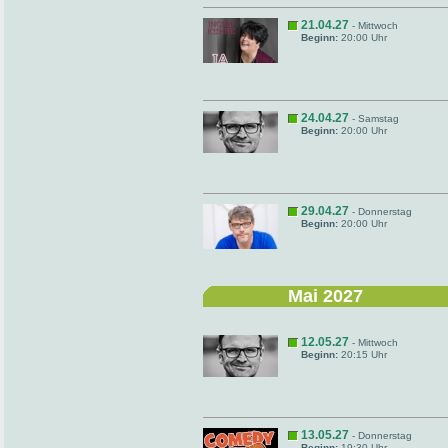
21.04.27
- Mittwoch
Beginn:
20:00 Uhr
24.04.27
- Samstag
Beginn:
20:00 Uhr
29.04.27
- Donnerstag
Beginn:
20:00 Uhr
Mai 2027
12.05.27
- Mittwoch
Beginn:
20:15 Uhr
13.05.27
- Donnerstag
Beginn:
19:30 Uhr