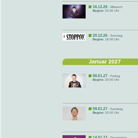
16.12.26
- Mittwoch
Beginn:
20:00 Uhr
20.12.26
- Sonntag
Beginn:
18:00 Uhr
Januar 2027
08.01.27
- Freitag
Beginn:
20:00 Uhr
09.01.27
- Samstag
Beginn:
20:00 Uhr
14.01.27
- Donnerstag