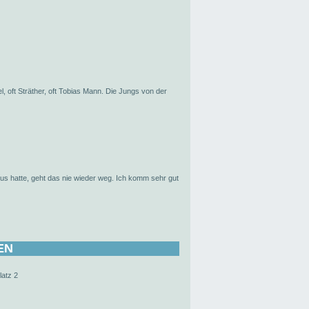
 oft Sträther, oft Tobias Mann. Die Jungs von der
 hatte, geht das nie wieder weg. Ich komm sehr gut
EN
latz 2