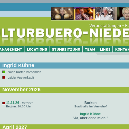
Ingrid Kühne
Noch Karten vorhanden
Leider Ausverkauft
November 2026
11.11.26
Borken
- Mittwoch
Beginn:
20:00 Uhr
Stadthalle im Vennehof
Ingrid Kühne
"Ja, aber ohne mich!"
April 2027