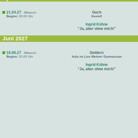
21.04.27
Goch
- Mittwoch
Beginn:
20:00 Uhr
Kastell
Ingrid Kühne
"Ja, aber ohne mich!"
Juni 2027
16.06.27
Geldern
- Mittwoch
Beginn:
20:00 Uhr
Aula im Lise Meitner Gymnasium
Ingrid Kühne
"Ja, aber ohne mich!"