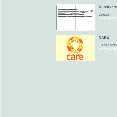
Kunstvere
Geldern
www.kunstver
CARE
Für eine Welt
www.care.de