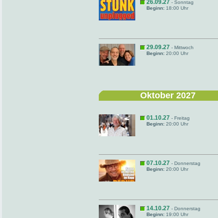
26.09.27
- Sonntag
Beginn:
18:00 Uhr
29.09.27
- Mittwoch
Beginn:
20:00 Uhr
Oktober 2027
01.10.27
- Freitag
Beginn:
20:00 Uhr
07.10.27
- Donnerstag
Beginn:
20:00 Uhr
14.10.27
- Donnerstag
Beginn:
19:00 Uhr