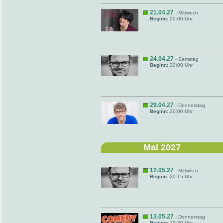
21.04.27
- Mittwoch
Beginn:
20:00 Uhr
24.04.27
- Samstag
Beginn:
20:00 Uhr
29.04.27
- Donnerstag
Beginn:
20:00 Uhr
Mai 2027
12.05.27
- Mittwoch
Beginn:
20:15 Uhr
13.05.27
- Donnerstag
Beginn:
19:30 Uhr