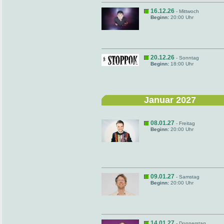
16.12.26
- Mittwoch
Beginn:
20:00 Uhr
20.12.26
- Sonntag
Beginn:
18:00 Uhr
Januar 2027
08.01.27
- Freitag
Beginn:
20:00 Uhr
09.01.27
- Samstag
Beginn:
20:00 Uhr
14.01.27
- Donnerstag