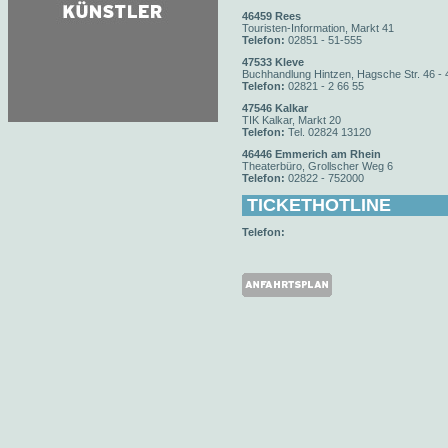
46459 Rees
Touristen-Information, Markt 41
Telefon:
02851 - 51-555
47533 Kleve
Buchhandlung Hintzen, Hagsche Str. 46 - 
Telefon:
02821 - 2 66 55
47546 Kalkar
TIK Kalkar, Markt 20
Telefon:
Tel. 02824 13120
46446 Emmerich am Rhein
Theaterbüro, Grollscher Weg 6
Telefon:
02822 - 752000
TICKETHOTLINE
Telefon: