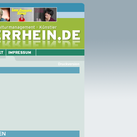
Druckversion
EN